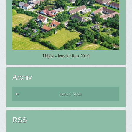
Hájek - letecké foto 2019
Archiv
červen
/
2026
RSS