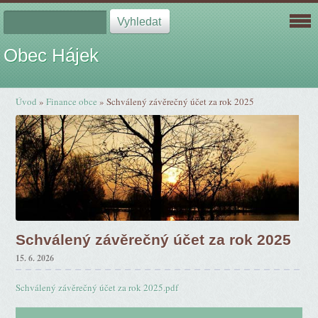
Obec Hájek
Úvod
»
Finance obce
»
Schválený závěrečný účet za rok 2025
Schválený závěrečný účet za rok 2025
15. 6. 2026
Schválený závěrečný účet za rok 2025.pdf