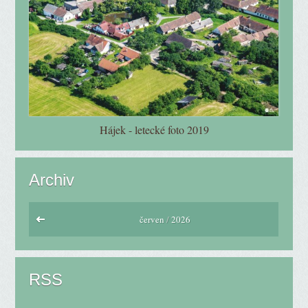
Hájek - letecké foto 2019
Archiv
červen
/
2026
RSS