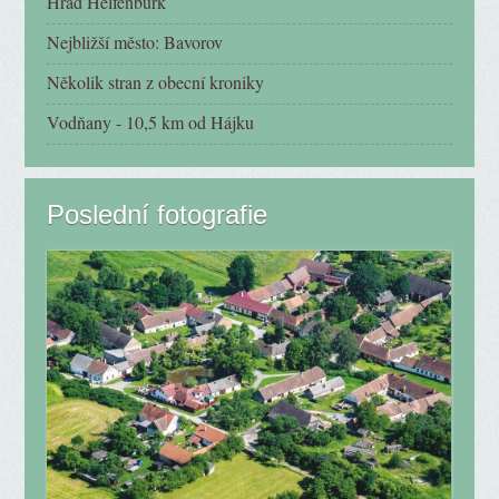
Hrad Helfenburk
Nejbližší město: Bavorov
Několik stran z obecní kroniky
Vodňany - 10,5 km od Hájku
Poslední fotografie