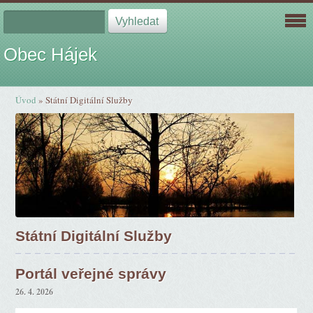
Obec Hájek
Úvod
»
Státní Digitální Služby
Státní Digitální Služby
Portál veřejné správy
26. 4. 2026