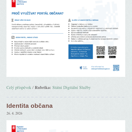
Rubrika:
Celý příspěvek
/
Státní Digitální Služby
Identita občana
26. 4. 2026