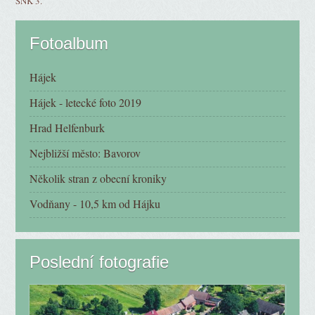
SNK 3.
Fotoalbum
Hájek
Hájek - letecké foto 2019
Hrad Helfenburk
Nejbližší město: Bavorov
Několik stran z obecní kroniky
Vodňany - 10,5 km od Hájku
Poslední fotografie