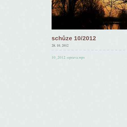
schůze 10/2012
28. 10. 2012
10_2012 -oprava.wps