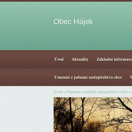
Obec Hájek
Úvod
Aktuality
Základní informace
Usnesení z jednání zastupitelstva obce
V
Úvod
»
Usnesení z jednání zastupitelstva obce
»