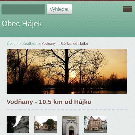
Obec Hájek
Úvod
»
Fotoalbum
»
Vodňany - 10,5 km od Hájku
Vodňany - 10,5 km od Hájku