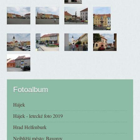
Fotoalbum
Hájek
Hájek - letecké foto 2019
Hrad Helfenburk
Nejbližší město: Bavorov