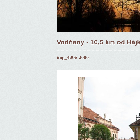
Vodňany - 10,5 km od Háj
img_4305-2000