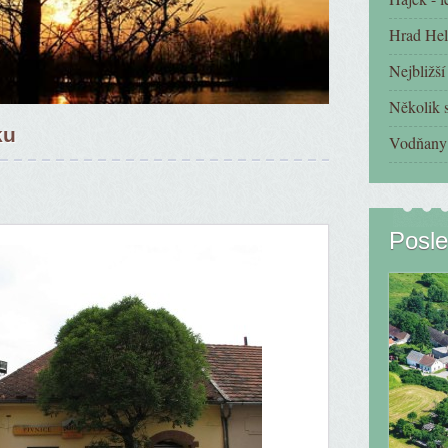
Hrad Hel
Nejbližš
Několik s
ku
Vodňany 
Posle