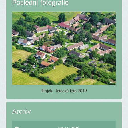
Poslední fotografie
Hájek - letecké foto 2019
Archiv
červen
/
2026