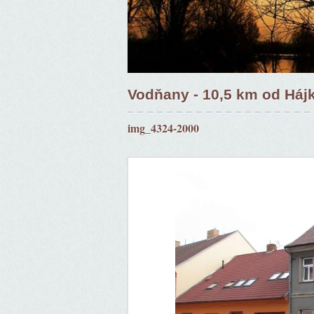
Vodňany - 10,5 km od Háj
img_4324-2000