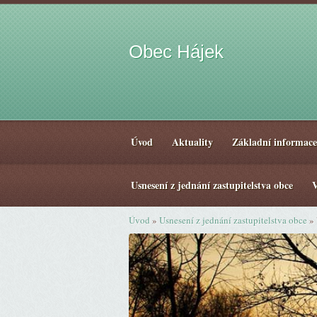
Obec Hájek
Úvod
Aktuality
Základní informace
Usnesení z jednání zastupitelstva obce
V
Úvod
»
Usnesení z jednání zastupitelstva obce
»