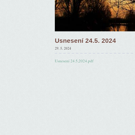
Usnesení 24.5. 2024
29. 5. 2024
Usnesení 24.5,2024.pdf