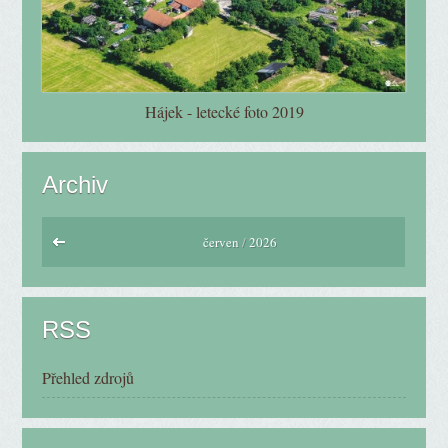
Hájek - letecké foto 2019
Archiv
červen
/
2026
RSS
Přehled zdrojů