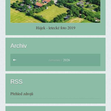
Hájek - letecké foto 2019
Archiv
červenec /
2026
RSS
Přehled zdrojů