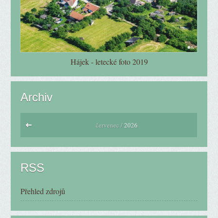
Hájek - letecké foto 2019
Archiv
červenec /
2026
RSS
Přehled zdrojů