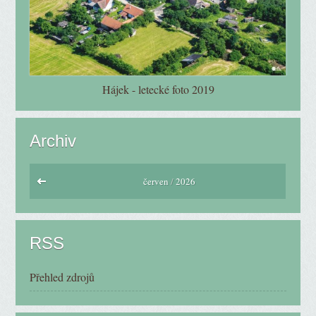
Hájek - letecké foto 2019
Archiv
červen
/
2026
RSS
Přehled zdrojů