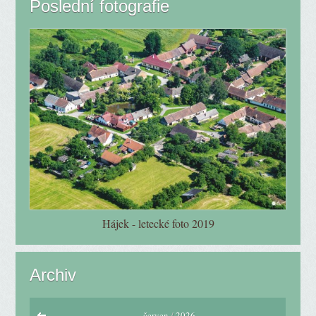
Poslední fotografie
Hájek - letecké foto 2019
Archiv
červen
/
2026