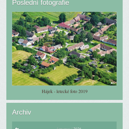
Poslední fotografie
Hájek - letecké foto 2019
Archiv
červenec /
2026