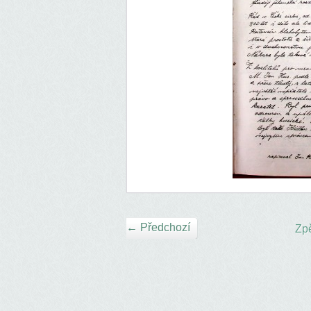
← Předchozí
Zpě