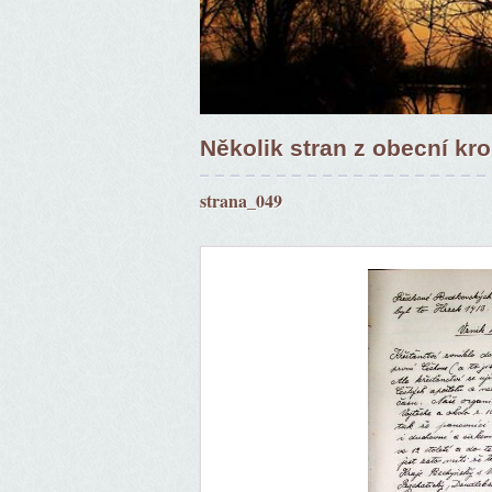
Několik stran z obecní kr
strana_049