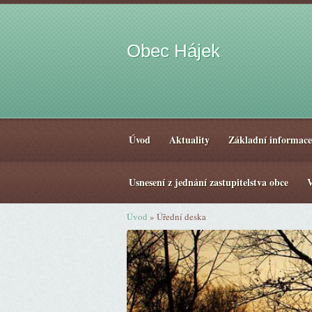
Obec Hájek
Úvod
Aktuality
Základní informace
Usnesení z jednání zastupitelstva obce
V
Úvod
»
Úřední deska