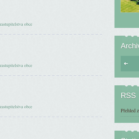
zastupitelstva obce
Archi
zastupitelstva obce
RSS
zastupitelstva obce
Přehled 