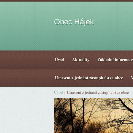
Obec Hájek
Úvod
Aktuality
Základní informace
Usnesení z jednání zastupitelstva obce
V
Úvod
»
Usnesení z jednání zastupitelstva obce