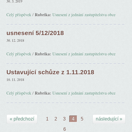
30. 3. 2019
Rubrika:
Celý příspěvek
/
Usnesení z jednání zastupitelstva obce
usnesení 5/12/2018
30. 12. 2018
Rubrika:
Celý příspěvek
/
Usnesení z jednání zastupitelstva obce
Ustavující schůze z 1.11.2018
10. 11. 2018
Rubrika:
Celý příspěvek
/
Usnesení z jednání zastupitelstva obce
« předchozí
1
2
3
4
5
následující »
6