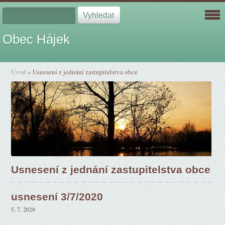
Obec Hájek
Úvod
»
Usnesení z jednání zastupitelstva obce
Usnesení z jednání zastupitelstva obce
usnesení 3/7/2020
5. 7. 2020