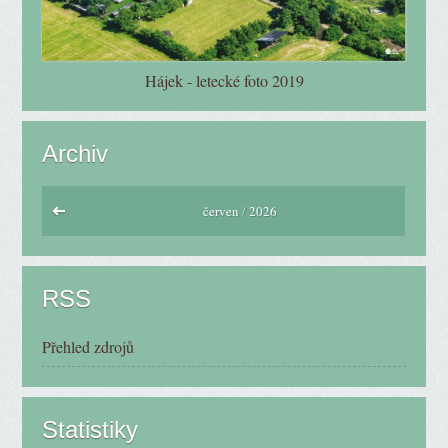
Hájek - letecké foto 2019
Archiv
červen
/
2026
RSS
Přehled zdrojů
Statistiky