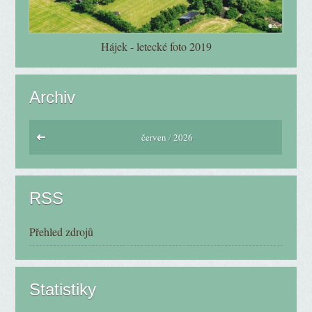
Hájek - letecké foto 2019
Archiv
červen
/
2026
RSS
Přehled zdrojů
Statistiky