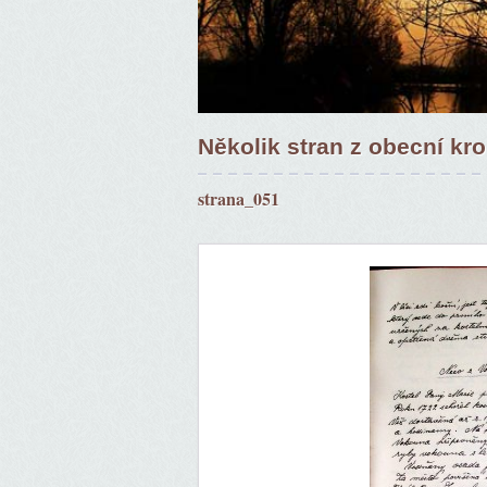
Několik stran z obecní kr
strana_051