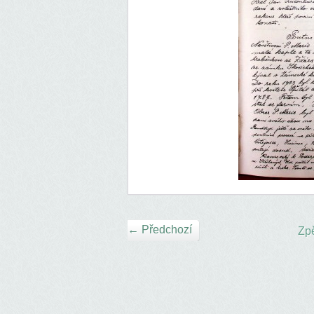
← Předchozí
Zpě