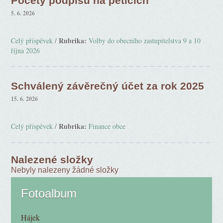
Počety podpisů na peticích
5. 6. 2026
Rubrika:
Celý příspěvek
/
Volby do obecního zastupitelstva 9 a 10
října 2026
Schválený závěrečný účet za rok 2025
15. 6. 2026
Rubrika:
Celý příspěvek
/
Finance obce
Nalezené složky
Nebyly nalezeny žádné složky
Fotoalbum
Hájek