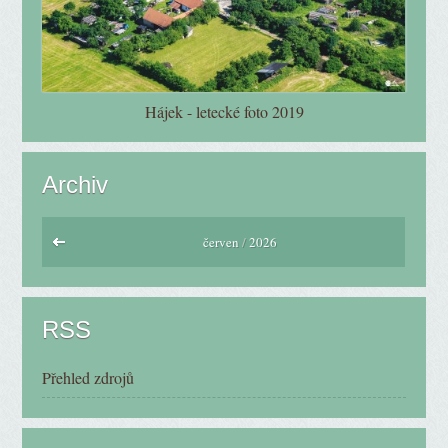
Hájek - letecké foto 2019
Archiv
červen
/
2026
RSS
Přehled zdrojů