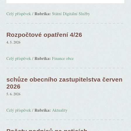
Rubrika:
Celý příspěvek
/
Státní Digitální Služby
Rozpočtové opatření 4/26
4. 5. 2026
Rubrika:
Celý příspěvek
/
Finance obce
schůze obecního zastupitelstva červen
2026
5. 6. 2026
Rubrika:
Celý příspěvek
/
Aktuality