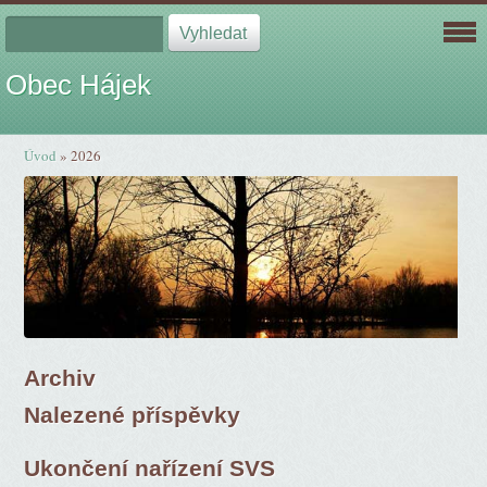
Obec Hájek
Úvod
»
2026
Archiv
Nalezené příspěvky
Ukončení nařízení SVS