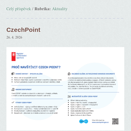
Rubrika:
Celý příspěvek
/
Aktuality
CzechPoint
26. 4. 2026