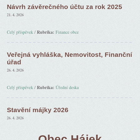
Návrh závěrečného účtu za rok 2025
21. 4. 2026
Rubrika:
Celý příspěvek
/
Finance obce
Veřejná vyhláška, Nemovitost, Finanční
úřad
26. 4. 2026
Rubrika:
Celý příspěvek
/
Úřední deska
Stavění májky 2026
26. 4. 2026
Obec Hájek